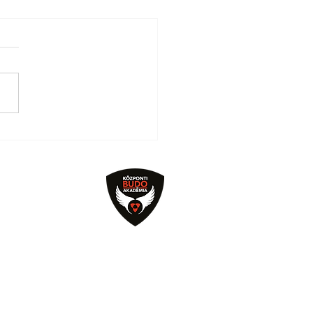
kadémia