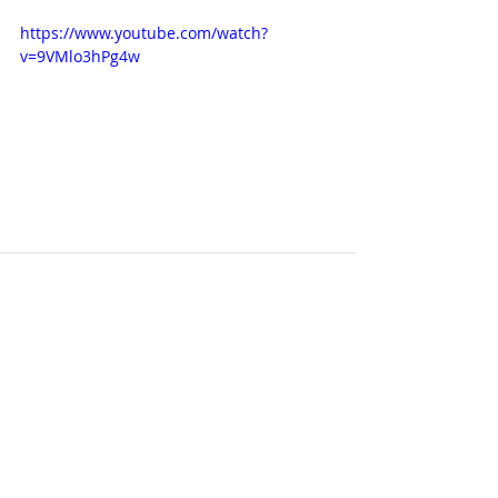
https://www.youtube.com/watch?
v=9VMlo3hPg4w
Hozzászólások