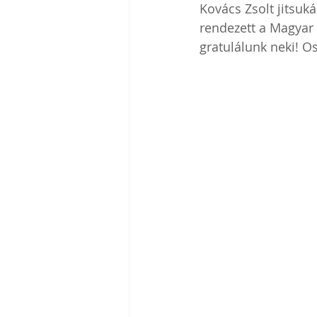
Kovács Zsolt jitsuk
rendezett a Magyar G
gratulálunk neki! Os