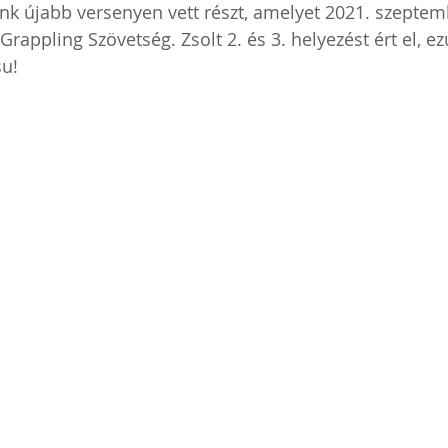
ánk újabb versenyen vett részt, amelyet 2021. szeptem
rappling Szövetség. Zsolt 2. és 3. helyezést ért el, ez
u! 