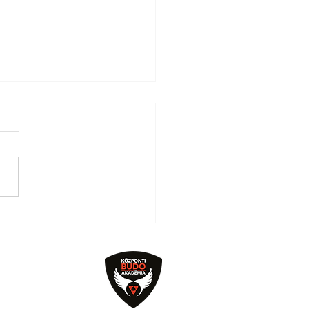
kadémia