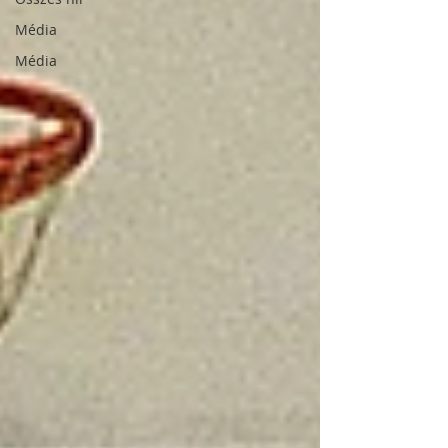
Média
Média