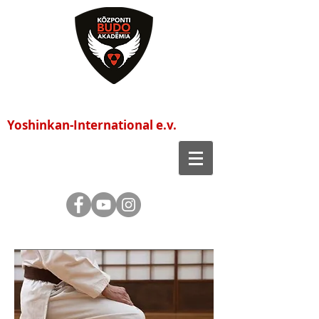
Központi Budo Akadémia
Yoshinkan-International e.v.