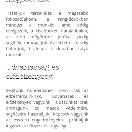
Tiszteljük társainkat; a magasabb
fokozatúakban, a rangidősökben
mindazt a munkát, amit eddig
elvégeztek, a kisebbeket, fiatalabbakat,
az úton mögöttünk járókat pedig
segítjük, támogatjuk. Az etikettet mindig
betartjuk, tiszteljük a dojo-ban folyó
munkát.
Udvariasság és
előzékenység
Segítünk mindenkinek, nem csak az
edzéstársainknak, udvariasak és
előzékenyek vagyunk. Tudásunkat csak
önmagunk és mások védelmére,
segítésére használjuk. Képesek vagyunk
az ésszerű engedményekre, próbáljuk
legyőzni az önzést és irigységet.