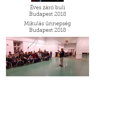
Éves záró buli
Budapest 2018
Mikulás ünnepség
Budapest 2018
Évzáró ünnepség
Budapest 2015