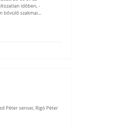
ltozatlan időben, -
 bővülő szakmai...
ed Péter sensei, Rigó Péter