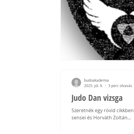
budoakademia
2025. júl. 9.
3 perc olvasás
Judo Dan vizsga
Szeretnék egy rövid cikkben
sensei és Horváth Zoltán...