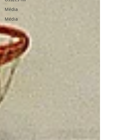
Média
Média