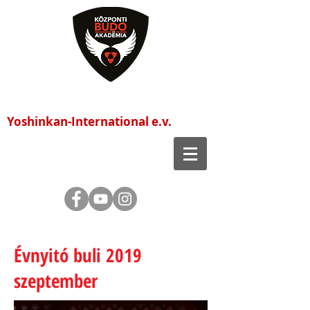
Központi Budo Akadémia
Yoshinkan-International e.v.
Évnyitó buli 2019
szeptember