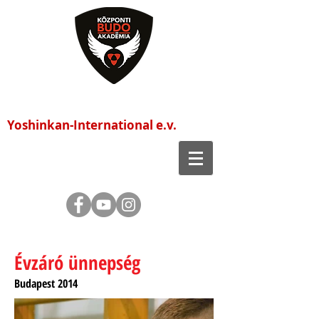
Központi Budo Akadémia
Yoshinkan-International e.v.
Évzáró ünnepség
Budapest 2014