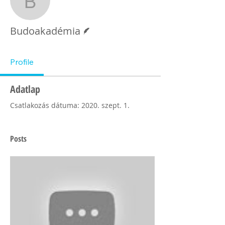
Budoakadémia
Szerző
Budoakadémia
Profile
Adatlap
Csatlakozás dátuma: 2020. szept. 1.
Posts