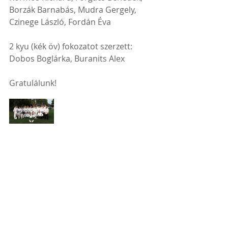
Borzák Barnabás, Mudra Gergely, 
Czinege László, Fordán Éva
2 kyu (kék öv) fokozatot szerzett: 
Dobos Boglárka, Buranits Alex
Gratulálunk!