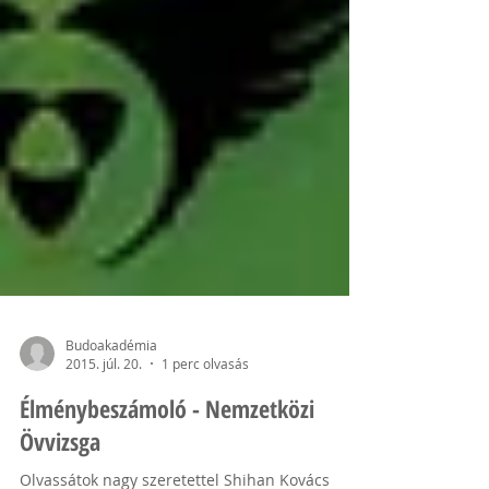
Budoakadémia
2015. júl. 20.
1 perc olvasás
Élménybeszámoló - Nemzetközi